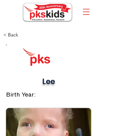
< Back
Lee
Birth Year: